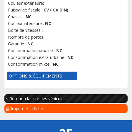
Couleur extérieure:
Puissance fiscale :
CV ( CV DIN)
Chassis :
NC
Couleur intérieure :
NC
Boîte de vitesses :
Nombre de portes :
Garantie :
NC
Consommation urbaine :
NC
Consommation extra-urbaine :
NC
Consommation mixte :
NC
OPTIONS & ÉQUIPEMENTS
< Retour à la liste des véhicules
▤ Imprimer la fiche