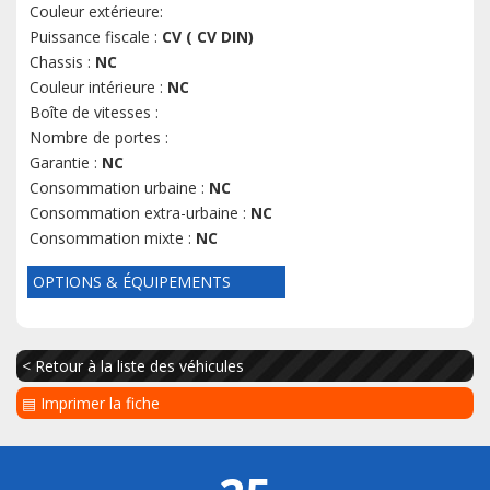
Couleur extérieure:
Puissance fiscale :
CV ( CV DIN)
Chassis :
NC
Couleur intérieure :
NC
Boîte de vitesses :
Nombre de portes :
Garantie :
NC
Consommation urbaine :
NC
Consommation extra-urbaine :
NC
Consommation mixte :
NC
OPTIONS & ÉQUIPEMENTS
< Retour à la liste des véhicules
▤ Imprimer la fiche