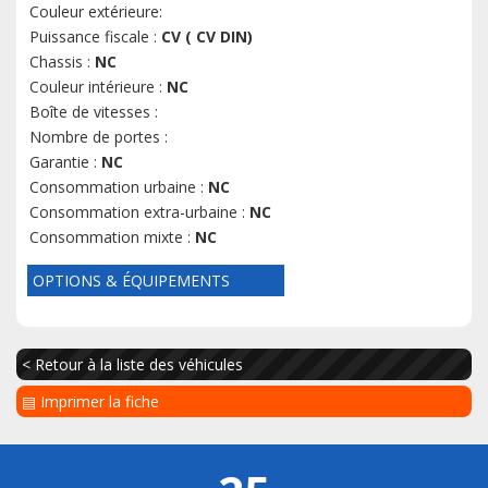
Couleur extérieure:
Puissance fiscale :
CV ( CV DIN)
Chassis :
NC
Couleur intérieure :
NC
Boîte de vitesses :
Nombre de portes :
Garantie :
NC
Consommation urbaine :
NC
Consommation extra-urbaine :
NC
Consommation mixte :
NC
OPTIONS & ÉQUIPEMENTS
< Retour à la liste des véhicules
▤ Imprimer la fiche