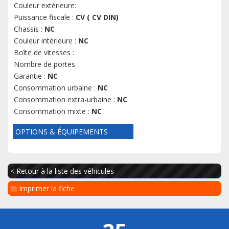
Couleur extérieure:
Puissance fiscale :
CV ( CV DIN)
Chassis :
NC
Couleur intérieure :
NC
Boîte de vitesses :
Nombre de portes :
Garantie :
NC
Consommation urbaine :
NC
Consommation extra-urbaine :
NC
Consommation mixte :
NC
OPTIONS & ÉQUIPEMENTS
< Retour à la liste des véhicules
▤ Imprimer la fiche