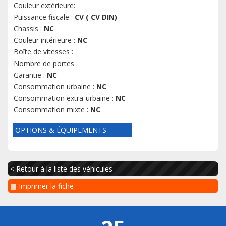
Couleur extérieure:
Puissance fiscale :
CV ( CV DIN)
Chassis :
NC
Couleur intérieure :
NC
Boîte de vitesses :
Nombre de portes :
Garantie :
NC
Consommation urbaine :
NC
Consommation extra-urbaine :
NC
Consommation mixte :
NC
OPTIONS & ÉQUIPEMENTS
< Retour à la liste des véhicules
▤ Imprimer la fiche