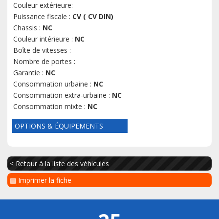
Couleur extérieure:
Puissance fiscale :
CV ( CV DIN)
Chassis :
NC
Couleur intérieure :
NC
Boîte de vitesses :
Nombre de portes :
Garantie :
NC
Consommation urbaine :
NC
Consommation extra-urbaine :
NC
Consommation mixte :
NC
OPTIONS & ÉQUIPEMENTS
< Retour à la liste des véhicules
▤ Imprimer la fiche