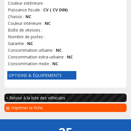
Couleur extérieure:
Puissance fiscale :
CV ( CV DIN)
Chassis :
NC
Couleur intérieure :
NC
Boîte de vitesses :
Nombre de portes :
Garantie :
NC
Consommation urbaine :
NC
Consommation extra-urbaine :
NC
Consommation mixte :
NC
OPTIONS & ÉQUIPEMENTS
< Retour à la liste des véhicules
▤ Imprimer la fiche