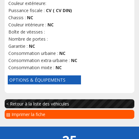
Couleur extérieure:
Puissance fiscale :
CV ( CV DIN)
Chassis :
NC
Couleur intérieure :
NC
Boîte de vitesses :
Nombre de portes :
Garantie :
NC
Consommation urbaine :
NC
Consommation extra-urbaine :
NC
Consommation mixte :
NC
OPTIONS & ÉQUIPEMENTS
< Retour à la liste des véhicules
▤ Imprimer la fiche