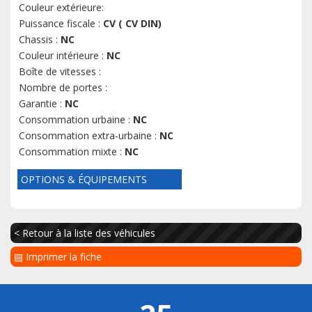
Couleur extérieure:
Puissance fiscale :
CV ( CV DIN)
Chassis :
NC
Couleur intérieure :
NC
Boîte de vitesses :
Nombre de portes :
Garantie :
NC
Consommation urbaine :
NC
Consommation extra-urbaine :
NC
Consommation mixte :
NC
OPTIONS & ÉQUIPEMENTS
< Retour à la liste des véhicules
▤ Imprimer la fiche