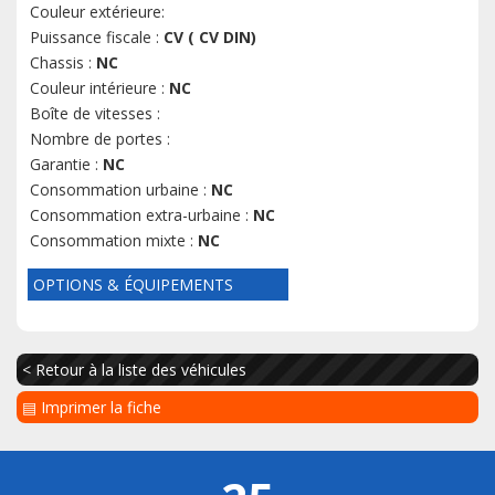
Couleur extérieure:
Puissance fiscale :
CV ( CV DIN)
Chassis :
NC
Couleur intérieure :
NC
Boîte de vitesses :
Nombre de portes :
Garantie :
NC
Consommation urbaine :
NC
Consommation extra-urbaine :
NC
Consommation mixte :
NC
OPTIONS & ÉQUIPEMENTS
< Retour à la liste des véhicules
▤ Imprimer la fiche