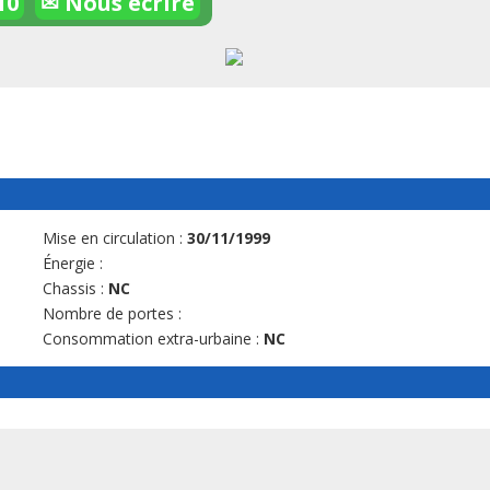
10
✉ Nous écrire
Mise en circulation :
30/11/1999
Énergie :
Chassis :
NC
Nombre de portes :
Consommation extra-urbaine :
NC