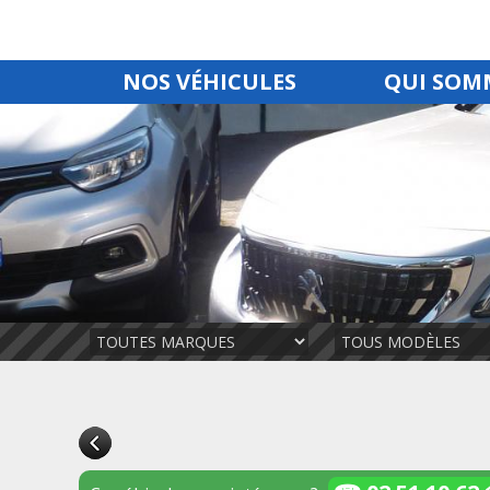
NOS VÉHICULES
QUI SOM