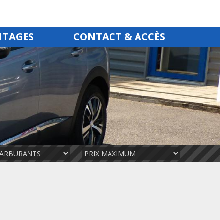
NTAGES
CONTACT & ACCÈS