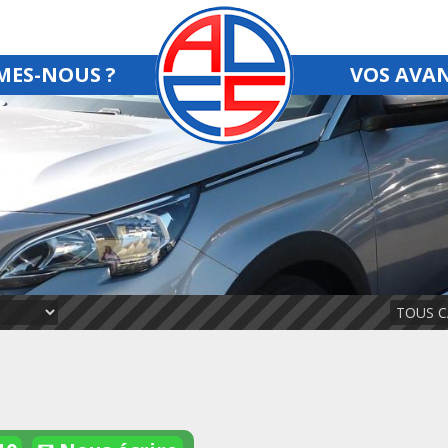
MES-NOUS ?
VOS AVA