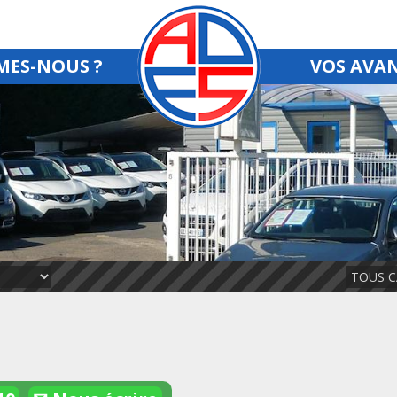
MES-NOUS ?
VOS AVA