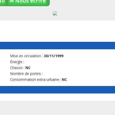
10
✉ Nous écrire
Mise en circulation :
30/11/1999
Énergie :
Chassis :
NC
Nombre de portes :
Consommation extra-urbaine :
NC