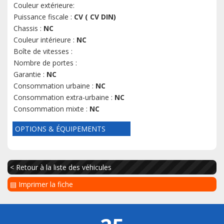
Couleur extérieure:
Puissance fiscale :
CV ( CV DIN)
Chassis :
NC
Couleur intérieure :
NC
Boîte de vitesses :
Nombre de portes :
Garantie :
NC
Consommation urbaine :
NC
Consommation extra-urbaine :
NC
Consommation mixte :
NC
OPTIONS & ÉQUIPEMENTS
< Retour à la liste des véhicules
▤ Imprimer la fiche