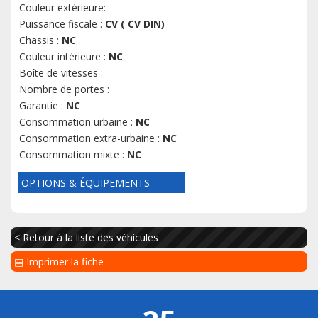
Couleur extérieure:
Puissance fiscale :
CV ( CV DIN)
Chassis :
NC
Couleur intérieure :
NC
Boîte de vitesses :
Nombre de portes :
Garantie :
NC
Consommation urbaine :
NC
Consommation extra-urbaine :
NC
Consommation mixte :
NC
OPTIONS & ÉQUIPEMENTS
< Retour à la liste des véhicules
▤ Imprimer la fiche